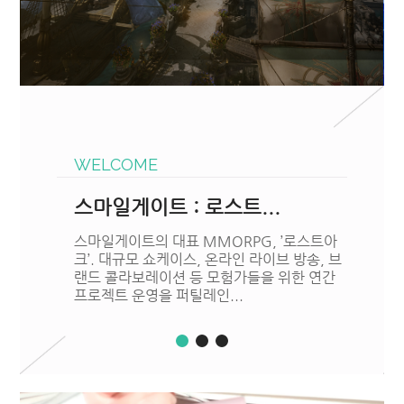
WELCOME
2026년 게임문화축제 운...
게임과 문화를 연결하는 가장 강력한 플랫폼,
‘게임문화축제(GCF)’ 사상 최초로 지스타에서
열리는 50부스 규모의 체험 전시와 e스포츠
대회, 공연, 이벤트를 ...