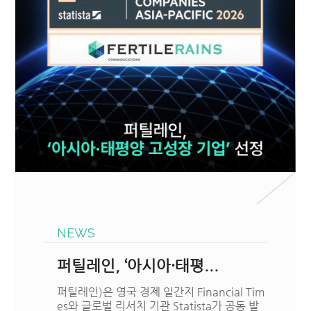
NEWS
퍼틸레인 X SMG홀딩스 M...
종합 마케팅 기업 퍼틸레인(대표 김진)은 콘텐
츠·IP 사업을 운영해 온 SMG홀딩스와 업무협